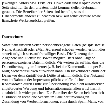
jeweiligen Autors bzw. Erstellers. Downloads und Kopien dieser
Seite sind nur für den privaten, nicht kommerziellen Gebrauch
gestattet. Die Betreiber der Seiten sind bemüht, stets die
Urheberrechte anderer zu beachten bzw. auf selbst erstellte sowie
lizenzfreie Werke zurückzugreifen.
Datenschutz:
Soweit auf unseren Seiten personenbezogene Daten (beispielsweise
Name, Anschrift oder eMail-Adressen) erhoben werden, erfolgt dies
soweit möglich stets auf freiwilliger Basis. Die Nutzung der
Angebote und Dienste ist, soweit möglich, stets ohne Angabe
personenbezogener Daten möglich. Wir weisen darauf hin, dass die
Datenübertragung im Internet (z.B. bei der Kommunikation per E-
Mail) Sicherheitslücken aufweisen kann. Ein lückenloser Schutz der
Daten vor dem Zugriff durch Dritte ist nicht möglich. Der Nutzung
von im Rahmen der Impressumspflicht veröffentlichten
Kontaktdaten durch Dritte zur Übersendung von nicht ausdrücklich
angeforderter Werbung und Informationsmaterialien wird hiermit
ausdrücklich widersprochen. Die Betreiber der Seiten behalten sich
ausdrücklich rechtliche Schritte im Falle der unverlangten
Zusendung von Werbeinformationen, etwa durch Spam-Mails, vor.