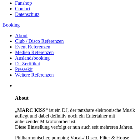
Fanshop
Contact
Datenschutz
Booking
About
Club / Disco Referenzen
Event Referenzen
Medien Referenzen
Auslandsbooking
DJ Zertifikat
Pressekit
Weitere Referenzen
About
„
MARC KISS
“ ist ein DJ, der tanzbare elektronische Musik
auflegt und dabei definitiv noch ein Entertainer mit
anheizender Mikrofonarbeit ist.
Diese Einstellung verfolgt er nun auch seit mehreren Jahren.
Philharmonischer, pumping Vocal-/ Disco, Filter & House