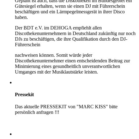
Geplant ist auch, dass die Diskotheken im Bundesgebiet ein
Gütesiegel erhalten, wenn sie einen DJ mit Führerschein
beschäftigen und ein Lärmpegelmessgerät in ihrer Disco
haben.
Der BDT e.V. im DEHOGA empfiehlt allen
Discothekenunternehmern in Deutschland zukünftig nur noch
DJs zu beschäftigen, die ihre Qualifikation durch den DJ-
Führerschein
nachweisen können. Somit würde jeder
Discothekenunternehmer einen entscheidenden Beitrag zur
Minimierung eines gesundheitlich unverantwortlichen
Umganges mit der Musiklautstärke leisten.
Pressekit
Das aktuelle PRESSEKIT von "MARC KISS" bitte
persönlich anfragen !!!