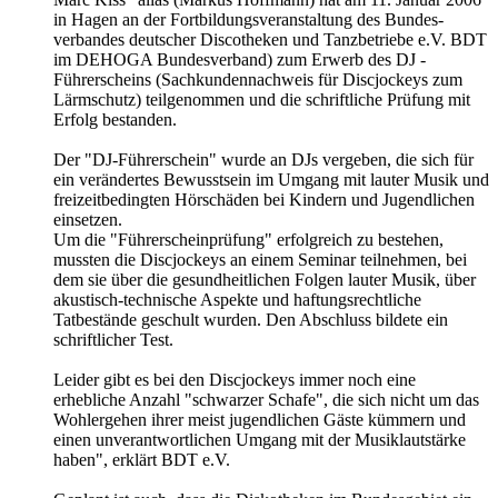
in Hagen an der Fortbildungsveranstaltung des Bundes-
verbandes deutscher Discotheken und Tanzbetriebe e.V. BDT
im DEHOGA Bundesverband) zum Erwerb des DJ -
Führerscheins (Sachkundennachweis für Discjockeys zum
Lärmschutz) teilgenommen und die schriftliche Prüfung mit
Erfolg bestanden.
Der "DJ-Führerschein" wurde an DJs vergeben, die sich für
ein verändertes Bewusstsein im Umgang mit lauter Musik und
freizeitbedingten Hörschäden bei Kindern und Jugendlichen
einsetzen.
Um die "Führerscheinprüfung" erfolgreich zu bestehen,
mussten die Discjockeys an einem Seminar teilnehmen, bei
dem sie über die gesundheitlichen Folgen lauter Musik, über
akustisch-technische Aspekte und haftungsrechtliche
Tatbestände geschult wurden. Den Abschluss bildete ein
schriftlicher Test.
Leider gibt es bei den Discjockeys immer noch eine
erhebliche Anzahl "schwarzer Schafe", die sich nicht um das
Wohlergehen ihrer meist jugendlichen Gäste kümmern und
einen unverantwortlichen Umgang mit der Musiklautstärke
haben", erklärt BDT e.V.